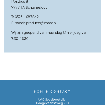
Postbus 8
7777 TA Schuinesloot
T:
0523 – 687842
E:
specialproducts@most.nl
Wij zijn geopend van maandag t/m vrijdag van
7:30 -16:30
KOM IN CONTACT
AVO Speeltoestellen
Hoogeveenseweg 7-D