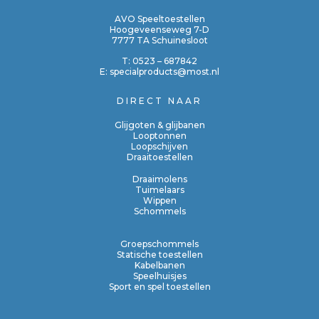
AVO Speeltoestellen
Hoogeveenseweg 7-D
7777 TA Schuinesloot
T:
0523 – 687842
E:
specialproducts@most.nl
DIRECT NAAR
Glijgoten & glijbanen
Looptonnen
Loopschijven
Draaitoestellen
Draaimolens
Tuimelaars
Wippen
Schommels
Groepschommels
Statische toestellen
Kabelbanen
Speelhuisjes
Sport en spel toestellen