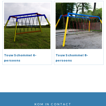
Touw Schommel 6-
Touw Schommel 8-
persoons
persoons
KOM IN CONTACT