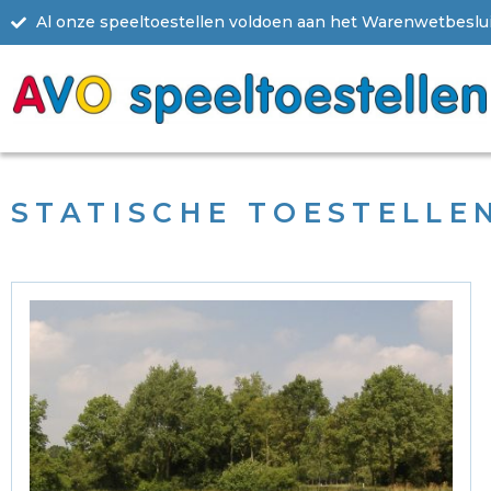
Al onze speeltoestellen voldoen aan het Warenwetbesluit
STATISCHE TOESTELLE