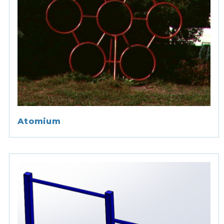
Atomium