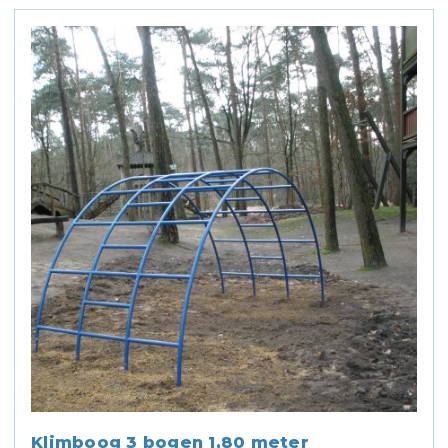
Klimboog 3 bogen 1,80 meter