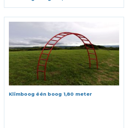
Klimboog één boog 1,80 meter