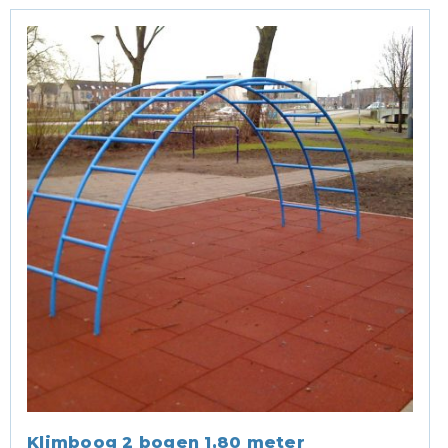
Klimboog 2 bogen 1,80 meter