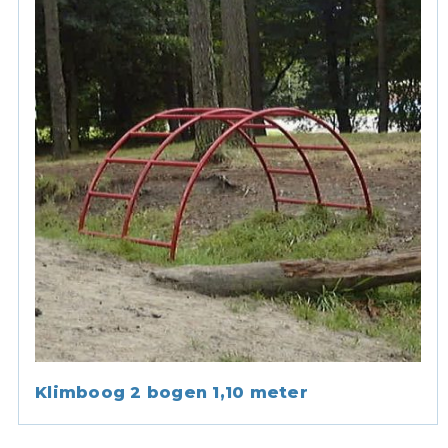
Klimboog 2 bogen 1,10 meter