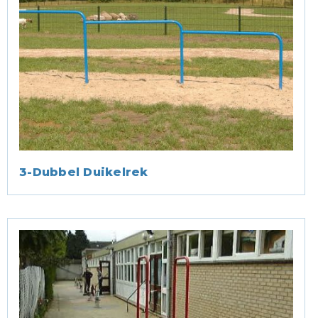
3-Dubbel Duikelrek