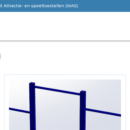
 Attractie- en speeltoestellen (WAS)
N