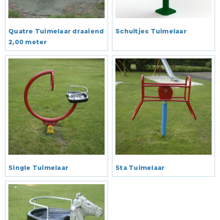
Quatre Tuimelaar draaiend
Schuitjes Tuimelaar
2,00 meter
Single Tuimelaar
Sta Tuimelaar