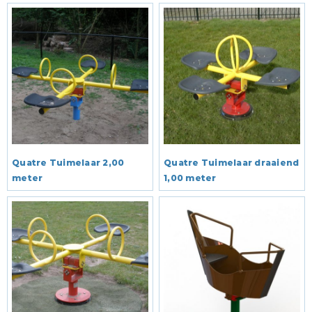
Quatre Tuimelaar 2,00
Quatre Tuimelaar draaiend
meter
1,00 meter