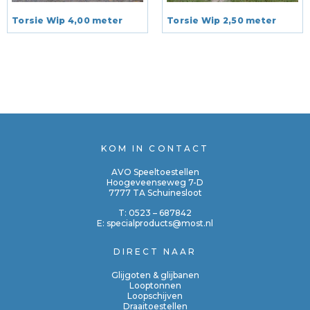
Torsie Wip 4,00 meter
Torsie Wip 2,50 meter
KOM IN CONTACT
AVO Speeltoestellen
Hoogeveenseweg 7-D
7777 TA Schuinesloot
T:
0523 – 687842
E:
specialproducts@most.nl
DIRECT NAAR
Glijgoten & glijbanen
Looptonnen
Loopschijven
Draaitoestellen