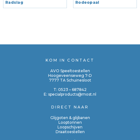
Radslag
Rodeopaal
KOM IN CONTACT
AVO Speeltoestellen
Hoogeveenseweg 7-D
7777 TA Schuinesloot
T:
0523 – 687842
E:
specialproducts@most.nl
DIRECT NAAR
Glijgoten & glijbanen
Looptonnen
Loopschijven
Draaitoestellen