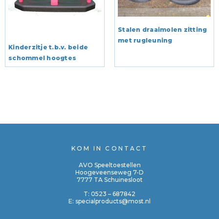
Stalen draaimolen zitting
met rugleuning
Kinderzitje t.b.v. beide
schommel hoogtes
KOM IN CONTACT
AVO Speeltoestellen
Hoogeveenseweg 7-D
7777 TA Schuinesloot
T:
0523 – 687842
E:
specialproducts@most.nl