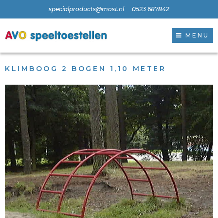
specialproducts@most.nl
0523 687842
MENU
KLIMBOOG 2 BOGEN 1,10 METER