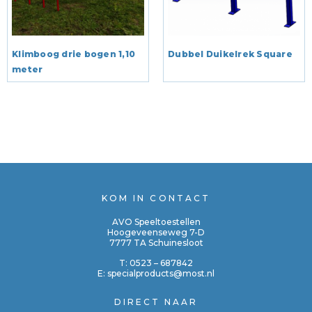
Klimboog drie bogen 1,10
Dubbel Duikelrek Square
meter
KOM IN CONTACT
AVO Speeltoestellen
Hoogeveenseweg 7-D
7777 TA Schuinesloot
T:
0523 – 687842
E:
specialproducts@most.nl
DIRECT NAAR