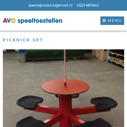
specialproducts@most.nl
0523 687842
MENU
PICKNICK SET