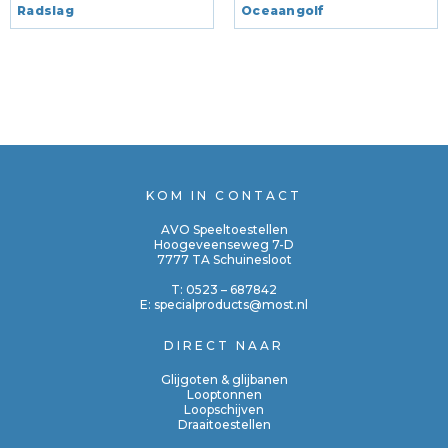
Radslag
Oceaangolf
KOM IN CONTACT
AVO Speeltoestellen
Hoogeveenseweg 7-D
7777 TA Schuinesloot
T:
0523 – 687842
E:
specialproducts@most.nl
DIRECT NAAR
Glijgoten & glijbanen
Looptonnen
Loopschijven
Draaitoestellen