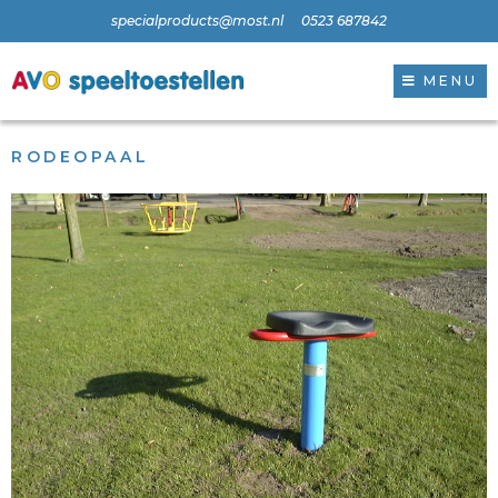
specialproducts@most.nl
0523 687842
MENU
RODEOPAAL