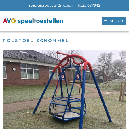
specialproducts@most.nl
0523 687842
MENU
ROLSTOEL SCHOMMEL