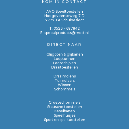
KOM IN CONTACT
AVO Speeltoestellen
Hoogeveenseweg 7-D
7777 TA Schuinesloot
T:
0523 – 687842
E:
specialproducts@most.nl
DIRECT NAAR
Glijgoten & glijbanen
Looptonnen
Loopschijven
Draaitoestellen
Draaimolens
Tuimelaars
Wippen
Schommels
Groepschommels
Statische toestellen
Kabelbanen
Speelhuisjes
Sport en spel toestellen