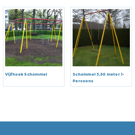
Vijfhoek Schommel
Schommel 3,50 meter 1-
Persoons