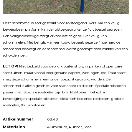
Deze schommel is zeer geschikt voor rolstoelgebruikers. Via een veilig
beweegbaar platform kan de rolstoelgebruiker zelf dit toestel betreden.
Een veiligheidsbeugel zorgt ervoor dat de gebruiker veilig kan
schommelen. Met behulp van een touw bepaalt deze zelf hoe hard de
schommel beweegt en de schommel wordt gedempt door middel van een
schokdemper.
LET OP!
Niet bedoeld voor gebruik buitenshuis, in parken of openbare
speeltuinen, maar vooral voor gehandicapten, woningen, etc. Daarnaast
mag deze schommel alleen onder toezicht gebruikt worden. De
schommel is alleen geschikt voor standaard rolstoelen. Speciale rolstoelen
passen niet. Speciale rolstoelen zijn bijv. Rolstoelen met extra
bevestigingen, speciale rolstoelen, elektrisch bediende rolstoelen, grotere
rolstoelen, XXL-rolstoelen.
Artikelnummer
08.40
Materialen
Aluminium, Rubber, Staal