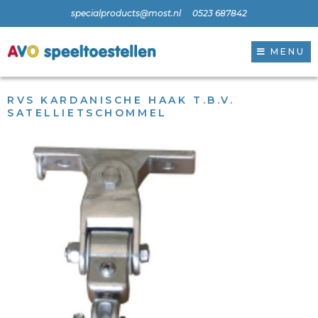
specialproducts@most.nl
0523 687842
MENU
RVS KARDANISCHE HAAK T.B.V.
SATELLIETSCHOMMEL