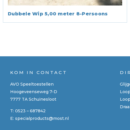
Dubbele Wip 5,00 meter 8-Persoons
KOM IN CONTACT
DI
AVO Speeltoestellen
Glij
Hoogeveenseweg 7-D
Loo
7777 TA Schuinesloot
Loop
Draa
T:
0523 – 687842
E:
specialproducts@most.nl