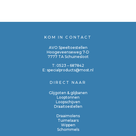
KOM IN CONTACT
AVO Speeltoestellen
Hoogeveenseweg 7-D
7777 TA Schuinesloot
T:
0523 – 687842
E:
specialproducts@most.nl
DIRECT NAAR
Glijgoten & glijbanen
Looptonnen
Loopschijven
Draaitoestellen
Draaimolens
Tuimelaars
Wippen
Schommels