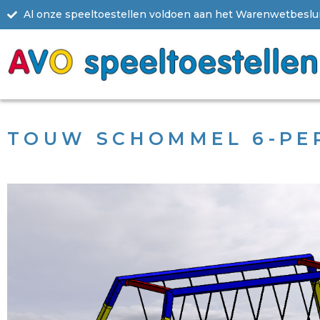
Al onze speeltoestellen voldoen aan het Warenwetbesluit
TOUW SCHOMMEL 6-PE