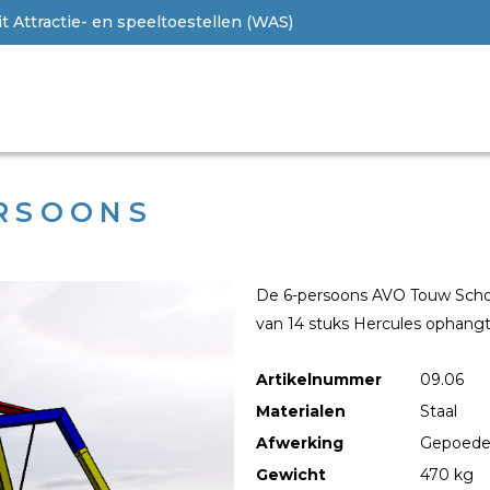
 Attractie- en speeltoestellen (WAS)
RSOONS
De 6-persoons AVO Touw Schom
van 14 stuks Hercules ophang
Artikelnummer
09.06
Materialen
Staal
Afwerking
Gepoede
Gewicht
470 kg