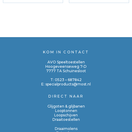
KOM IN CONTACT
AVO Speeltoestellen
Hoogeveenseweg 7-D
7777 TA Schuinesloot
T:
0523 – 687842
E:
specialproducts@most.nl
DIRECT NAAR
Glijgoten & glijbanen
Looptonnen
Loopschijven
Draaitoestellen
Draaimolens