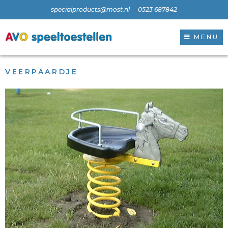
specialproducts@most.nl
0523 687842
MENU
VEERPAARDJE