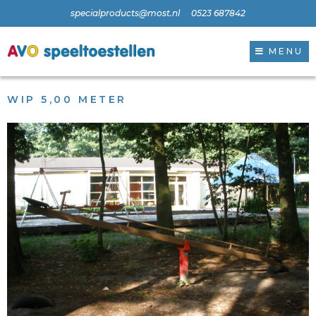
specialproducts@most.nl
0523 687842
MENU
WIP 5,00 METER