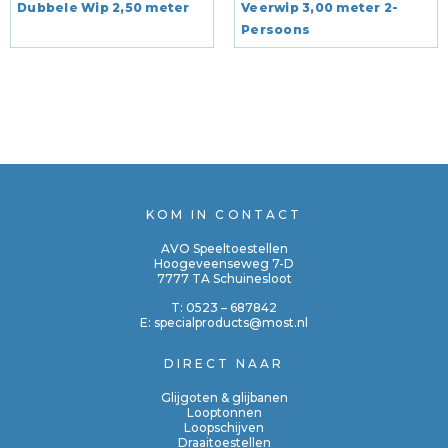
Dubbele Wip 2,50 meter
Veerwip 3,00 meter 2-
Persoons
KOM IN CONTACT
AVO Speeltoestellen
Hoogeveenseweg 7-D
7777 TA Schuinesloot
T:
0523 – 687842
E:
specialproducts@most.nl
DIRECT NAAR
Glijgoten & glijbanen
Looptonnen
Loopschijven
Draaitoestellen