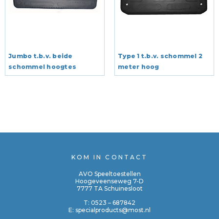
Jumbo t.b.v. beide
Type 1 t.b.v. schommel 2
schommel hoogtes
meter hoog
KOM IN CONTACT
AVO Speeltoestellen
Hoogeveenseweg 7-D
7777 TA Schuinesloot
T:
0523 – 687842
E:
specialproducts@most.nl