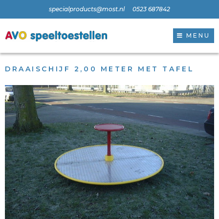
specialproducts@most.nl
0523 687842
MENU
DRAAISCHIJF 2,00 METER MET TAFEL