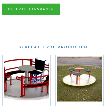
OFFERTE AANVRAGEN
GERELATEERDE PRODUCTEN