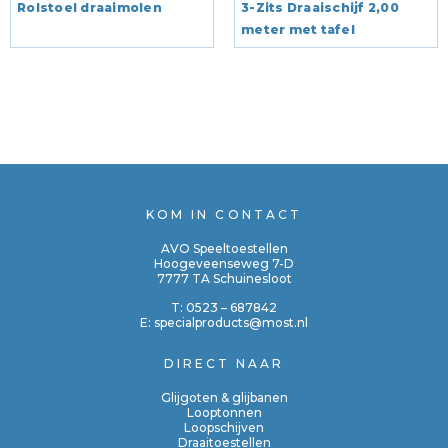
Rolstoel draaimolen
3-Zits Draaischijf 2,00
meter met tafel
KOM IN CONTACT
AVO Speeltoestellen
Hoogeveenseweg 7-D
7777 TA Schuinesloot
T:
0523 – 687842
E:
specialproducts@most.nl
DIRECT NAAR
Glijgoten & glijbanen
Looptonnen
Loopschijven
Draaitoestellen