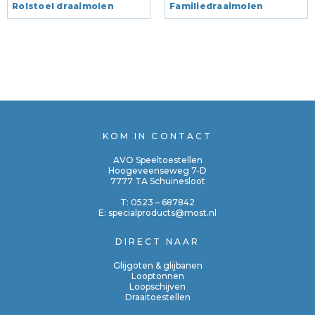
Rolstoel draaimolen
Familiedraaimolen
KOM IN CONTACT
AVO Speeltoestellen
Hoogeveenseweg 7-D
7777 TA Schuinesloot
T:
0523 – 687842
E:
specialproducts@most.nl
DIRECT NAAR
Glijgoten & glijbanen
Looptonnen
Loopschijven
Draaitoestellen