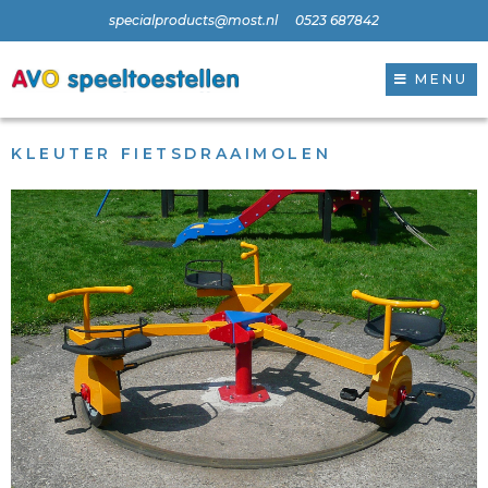
specialproducts@most.nl
0523 687842
MENU
KLEUTER FIETSDRAAIMOLEN