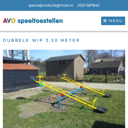
specialproducts@most.nl
0523 687842
MENU
DUBBELE WIP 3,50 METER