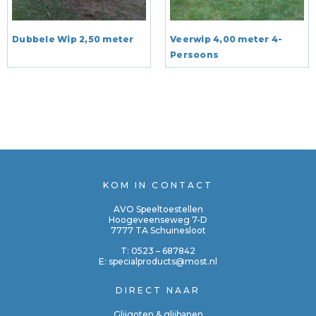
Dubbele Wip 2,50 meter
Veerwip 4,00 meter 4-
Persoons
KOM IN CONTACT
AVO Speeltoestellen
Hoogeveenseweg 7-D
7777 TA Schuinesloot
T:
0523 – 687842
E:
specialproducts@most.nl
DIRECT NAAR
Glijgoten & glijbanen