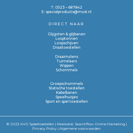
T:
0523 – 687842
E:
specialproducts@most.nl
DIRECT NAAR
Glijgoten & glijbanen
Looptonnen
Loopschijven
Draaitoestellen
Draaimolens
Tuimelaars
Wippen
Schommels
Groepschommels
Statische toestellen
Kabelbanen
Speelhuisjes
Sport en spel toestellen
© 2023 AVO Speeltoestellen | Realisatie:
Searchflow Online Marketing
|
Privacy Policy
|
Algemene voorwaarden