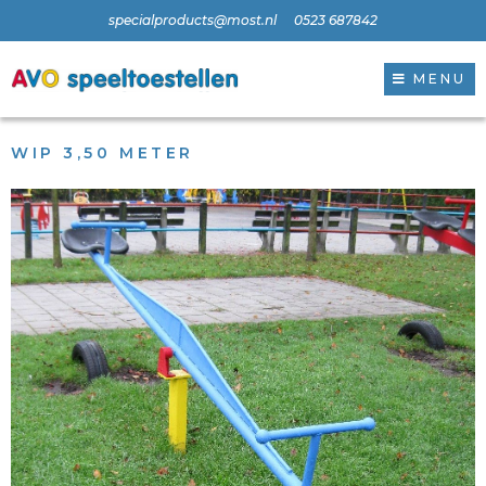
specialproducts@most.nl
0523 687842
MENU
WIP 3,50 METER