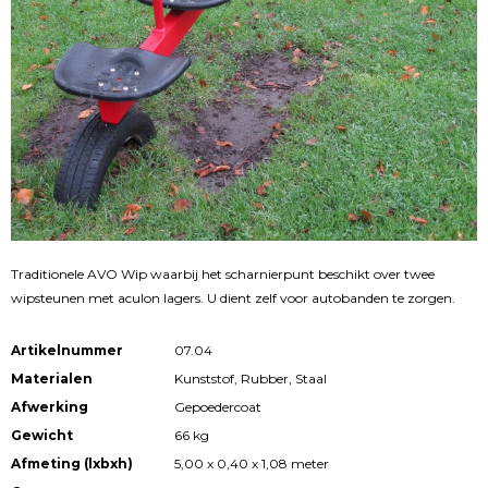
Traditionele AVO Wip waarbij het scharnierpunt beschikt over twee
wipsteunen met aculon lagers. U dient zelf voor autobanden te zorgen.
Artikelnummer
07.04
Materialen
Kunststof, Rubber, Staal
Afwerking
Gepoedercoat
Gewicht
66 kg
Afmeting (lxbxh)
5,00 x 0,40 x 1,08 meter