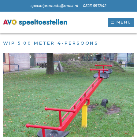
specialproducts@most.nl
0523 687842
MENU
WIP 5,00 METER 4-PERSOONS